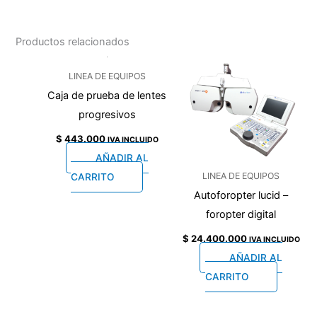
Productos relacionados
LINEA DE EQUIPOS
Caja de prueba de lentes
progresivos
$
443.000
IVA INCLUIDO
AÑADIR AL
LINEA DE EQUIPOS
CARRITO
Autoforopter lucid –
foropter digital
$
24.400.000
IVA INCLUIDO
AÑADIR AL
CARRITO