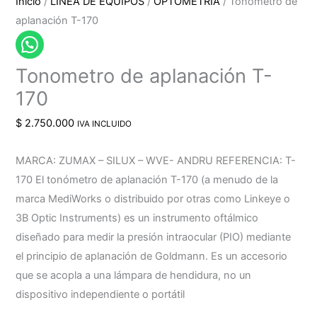
Inicio
/
LINEA DE EQUIPOS
/
OPTOMETRIA
/ Tonometro de
aplanación T-170
Tonometro de aplanación T-
170
$
2.750.000
IVA INCLUIDO
MARCA: ZUMAX – SILUX – WVE- ANDRU REFERENCIA: T-
170 El tonómetro de aplanación T-170 (a menudo de la
marca MediWorks o distribuido por otras como Linkeye o
3B Optic Instruments) es un instrumento oftálmico
diseñado para medir la presión intraocular (PIO) mediante
el principio de aplanación de Goldmann. Es un accesorio
que se acopla a una lámpara de hendidura, no un
dispositivo independiente o portátil