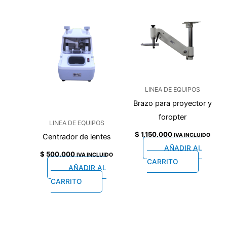
LINEA DE EQUIPOS
Brazo para proyector y
foropter
LINEA DE EQUIPOS
$
1.150.000
IVA INCLUIDO
Centrador de lentes
AÑADIR AL
$
500.000
IVA INCLUIDO
CARRITO
AÑADIR AL
CARRITO