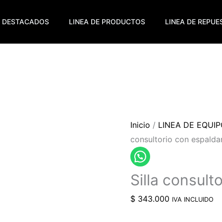
DESTACADOS
LINEA DE PRODUCTOS
LINEA DE REPU
Inicio
/
LINEA DE EQUI
consultorio con espalda
Silla consult
$
343.000
IVA INCLUIDO