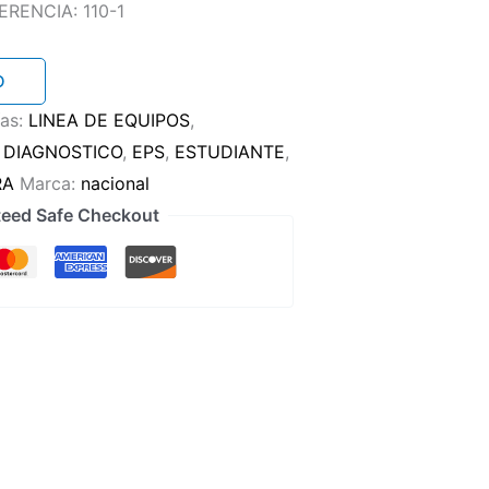
RENCIA: 110-1
O
ías:
LINEA DE EQUIPOS
,
:
DIAGNOSTICO
,
EPS
,
ESTUDIANTE
,
RA
Marca:
nacional
eed Safe Checkout