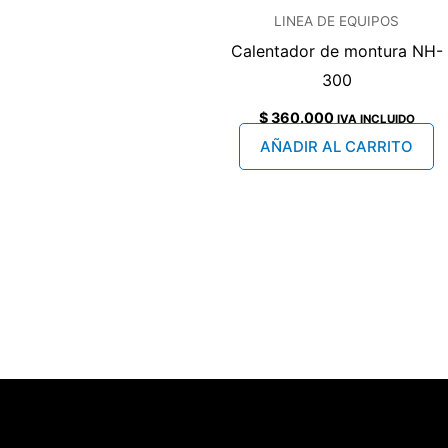
LINEA DE EQUIPOS
Calentador de montura NH-
300
$
360.000
IVA INCLUIDO
AÑADIR AL CARRITO