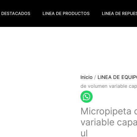
DESTACADOS
LINEA DE PRODUCTOS
LINEA DE REPU
Inicio
/
LINEA DE EQUI
de volumen variable cap
Micropipeta 
variable cap
ul