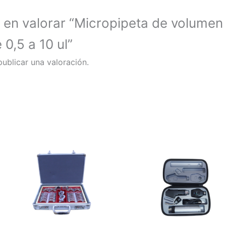
 en valorar “Micropipeta de volumen 
0,5 a 10 ul”
ublicar una valoración.