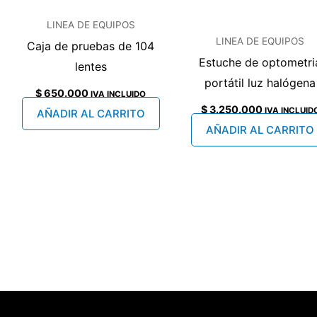
LINEA DE EQUIPOS
LINEA DE EQUIPOS
Caja de pruebas de 104
Estuche de optometri
lentes
portátil luz halógena
$
650.000
IVA INCLUIDO
$
3.250.000
IVA INCLUID
AÑADIR AL CARRITO
AÑADIR AL CARRITO