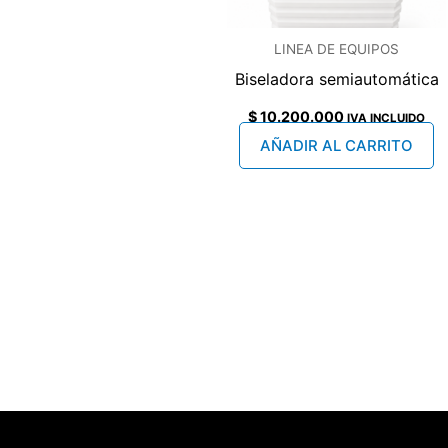
LINEA DE EQUIPOS
Biseladora semiautomática
$
10.200.000
IVA INCLUIDO
AÑADIR AL CARRITO