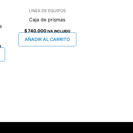
LINEA DE EQUIPOS
Caja de prismas
a
$
740.000
IVA INCLUIDO
AÑADIR AL CARRITO
O