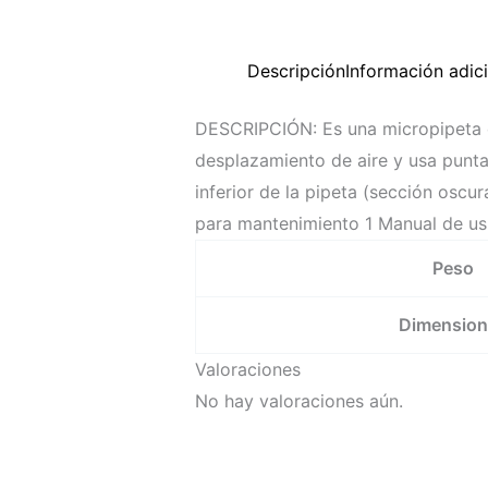
Descripción
Información adic
DESCRIPCIÓN: Es una micropipeta d
desplazamiento de aire y usa puntas
inferior de la pipeta (sección oscur
para mantenimiento 1 Manual de us
Peso
Dimensio
Valoraciones
No hay valoraciones aún.