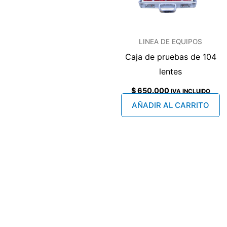
LINEA DE EQUIPOS
Caja de pruebas de 104
lentes
$
650.000
IVA INCLUIDO
AÑADIR AL CARRITO