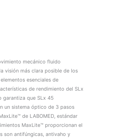
vimiento mecánico fluido
 visión más clara posible de los
s elementos esenciales de
racterísticas de rendimiento del SLx
o garantiza que SLx 45
on un sistema óptico de 3 pasos
a MaxLite™ de LABOMED, ​​estándar
timientos MaxLite™ proporcionan el
s son antifúngicas, antivaho y