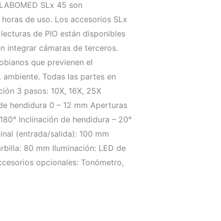
ra LABOMED SLx 45 son
 horas de uso. Los accesorios SLx
lecturas de PIO están disponibles
n integrar cámaras de terceros.
robianos que previenen el
. ambiente. Todas las partes en
ción 3 pasos: 10X, 16X, 25X
de hendidura 0 – 12 mm Aperturas
180° Inclinación de hendidura – 20°
inal (entrada/salida): 100 mm
rbilla: 80 mm Iluminación: LED de
cesorios opcionales: Tonómetro,