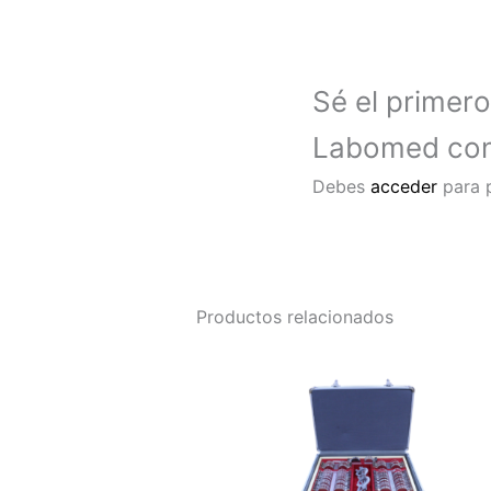
Sé el primer
Labomed con 
Debes
acceder
para p
Productos relacionados