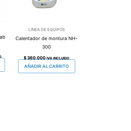
LINEA DE EQUIPOS
lab
Calentador de montura NH-
300
O
$
360.000
IVA INCLUIDO
AÑADIR AL CARRITO