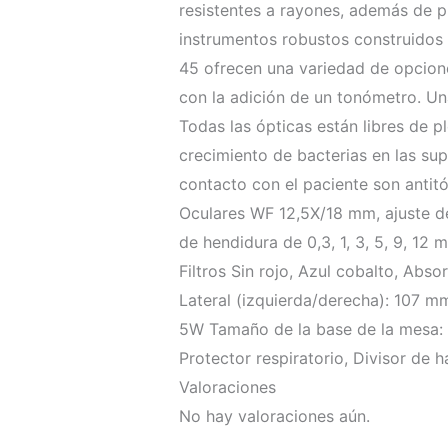
resistentes a rayones, además de 
instrumentos robustos construidos 
45 ofrecen una variedad de opcione
con la adición de un tonómetro. Un
Todas las ópticas están libres de p
crecimiento de bacterias en las su
contacto con el paciente son antitó
Oculares WF 12,5X/18 mm, ajuste 
de hendidura de 0,3, 1, 3, 5, 9, 12
Filtros Sin rojo, Azul cobalto, Abs
Lateral (izquierda/derecha): 107 m
5W Tamaño de la base de la mesa:
Protector respiratorio, Divisor de h
Valoraciones
No hay valoraciones aún.