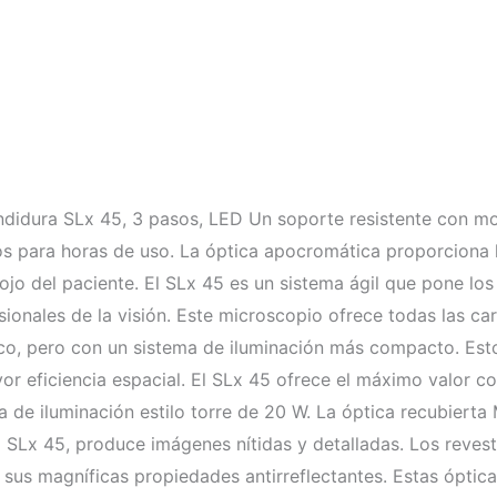
dura SLx 45, 3 pasos, LED Un soporte resistente con mo
 para horas de uso. La óptica apocromática proporciona la
ojo del paciente. El SLx 45 es un sistema ágil que pone lo
sionales de la visión. Este microscopio ofrece todas las ca
co, pero con un sistema de iluminación más compacto. Est
r eficiencia espacial. El SLx 45 ofrece el máximo valor c
a de iluminación estilo torre de 20 W. La óptica recubiert
 SLx 45, produce imágenes nítidas y detalladas. Los reves
sus magníficas propiedades antirreflectantes. Estas óptica