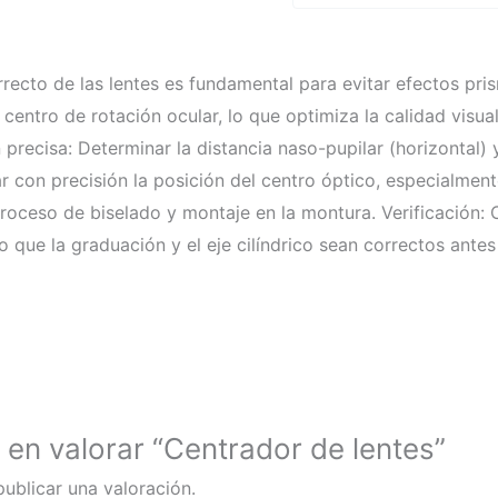
ecto de las lentes es fundamental para evitar efectos pri
l centro de rotación ocular, lo que optimiza la calidad visu
recisa: Determinar la distancia naso-pupilar (horizontal) y l
 con precisión la posición del centro óptico, especialmente 
proceso de biselado y montaje en la montura. Verificación: C
 que la graduación y el eje cilíndrico sean correctos antes
 en valorar “Centrador de lentes”
ublicar una valoración.