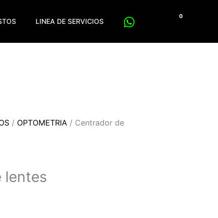
$
0
ESTOS
LINEA DE SERVICIOS
POS
/
OPTOMETRIA
/ Centrador de
 lentes