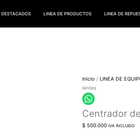
DESTACADOS
LINEA DE PRODUCTOS
LINEA DE REPU
Inicio
/
LINEA DE EQUI
lentes
Centrador de
$
500.000
IVA INCLUIDO