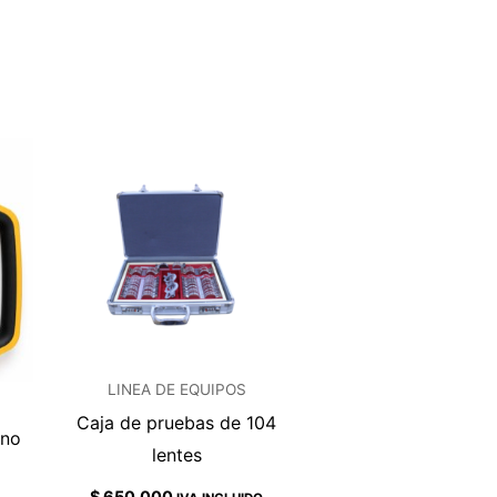
LINEA DE EQUIPOS
Caja de pruebas de 104
rno
lentes
$
650.000