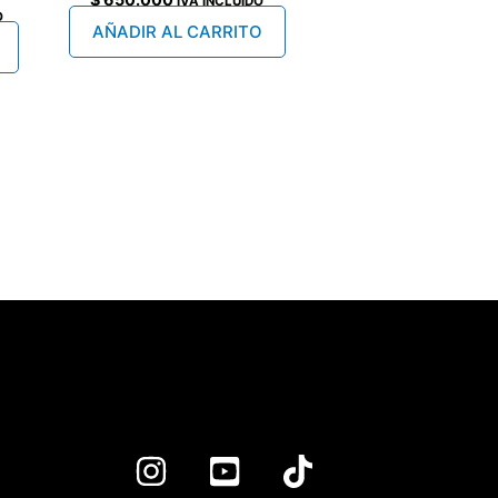
IVA INCLUIDO
O
AÑADIR AL CARRITO