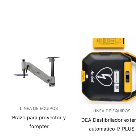
LINEA DE EQUIPOS
LINEA DE EQUIPOS
Brazo para proyector y
DEA Desfibrilador exte
foropter
automático I7 PLUS