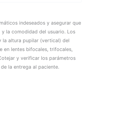
smáticos indeseados y asegurar que
al y la comodidad del usuario. Los
a altura pupilar (vertical) del
en lentes bifocales, trifocales,
otejar y verificar los parámetros
 de la entrega al paciente.