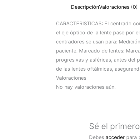
Descripción
Valoraciones (0)
CARACTERISTICAS: El centrado corr
el eje óptico de la lente pase por e
centradores se usan para: Medición p
paciente. Marcado de lentes: Marcar
progresivas y asféricas, antes del 
de las lentes oftálmicas, asegurando
Valoraciones
No hay valoraciones aún.
Sé el primero
Debes
acceder
para p