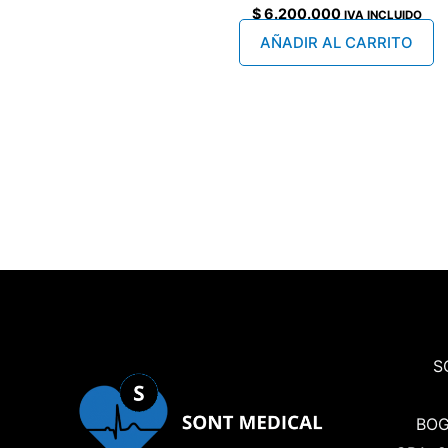
$
6.200.000
IVA INCLUIDO
AÑADIR AL CARRITO
S
BOG