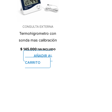
CONSULTA EXTERNA
Termohigrometro con
sonda mas calibración
$
145.000
IVA INCLUIDO
AÑADIR AL
CARRITO