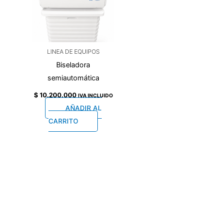
LINEA DE EQUIPOS
Biseladora
semiautomática
$
10.200.000
IVA INCLUIDO
AÑADIR AL
CARRITO