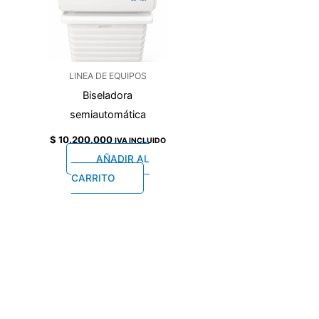
LINEA DE EQUIPOS
Biseladora
semiautomática
$
10.200.000
IVA INCLUIDO
AÑADIR AL
CARRITO