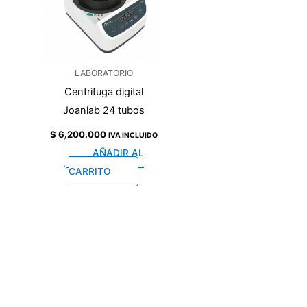
LABORATORIO
Centrifuga digital
Joanlab 24 tubos
$
6.200.000
IVA INCLUIDO
AÑADIR AL
CARRITO