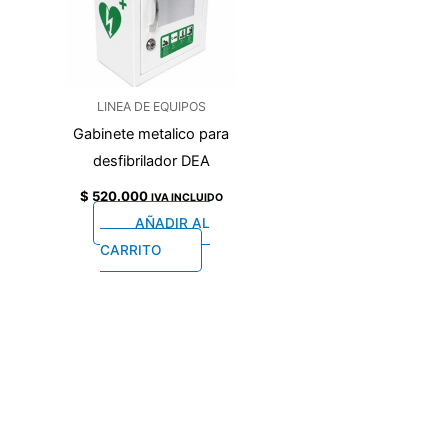
LINEA DE EQUIPOS
Gabinete metalico para
desfibrilador DEA
$
520.000
IVA INCLUIDO
AÑADIR AL
CARRITO