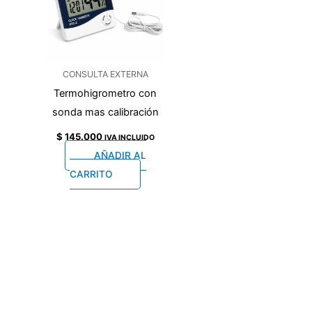
CONSULTA EXTERNA
Termohigrometro con
sonda mas calibración
$
145.000
IVA INCLUIDO
AÑADIR AL
CARRITO