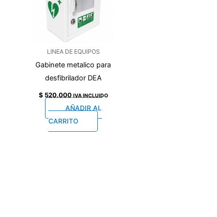
LINEA DE EQUIPOS
Gabinete metalico para
desfibrilador DEA
$
520.000
IVA INCLUIDO
AÑADIR AL
CARRITO