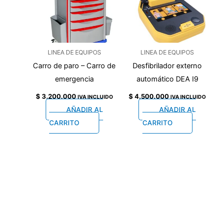
LINEA DE EQUIPOS
LINEA DE EQUIPOS
Carro de paro – Carro de
Desfibrilador externo
emergencia
automático DEA I9
$
3.200.000
$
4.500.000
IVA INCLUIDO
IVA INCLUIDO
AÑADIR AL
AÑADIR AL
CARRITO
CARRITO